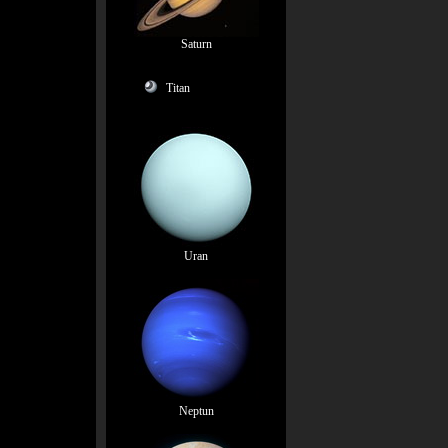
Saturn
Titan
Uran
Neptun