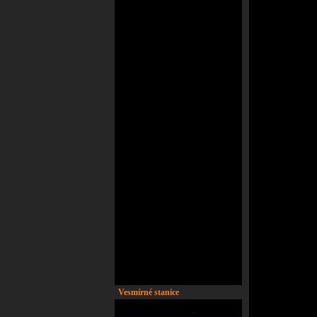
Vesmírné stanice